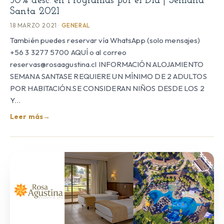
50% desc. en Programas por el Día | Semana
Santa 2021
18 MARZO 2021 ·
GENERAL
También puedes reservar vía WhatsApp (solo mensajes)
+56 3 3277 5700 AQUÍ o al correo
reservas@rosaagustina.cl INFORMACIÓN ALOJAMIENTO
SEMANA SANTASE REQUIERE UN MÍNIMO DE 2 ADULTOS
POR HABITACIÓN.SE CONSIDERAN NIÑOS DESDE LOS 2
Y…
Leer más
→