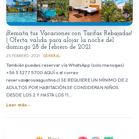
¡Remata tus Vacaciones con Tarifas Rebajadas!
| Oferta válida para alojar la noche del
domingo 28 de febrero de 2021
25 FEBRERO 2021 ·
GENERAL
También puedes reservar vía WhatsApp (solo mensajes)
+56 3 3277 5700 AQUÍ o al correo
reservas@rosaagustina.cl SE REQUIERE UN MÍNIMO DE 2
ADULTOS POR HABITACIÓN.SE CONSIDERAN NIÑOS
DESDE LOS 2 Y HASTA LOS 11…
Leer más
→