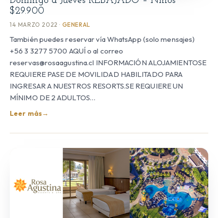
Domingo a Jueves REBAJADO – Niños
$29.900
14 MARZO 2022 ·
GENERAL
También puedes reservar vía WhatsApp (solo mensajes)
+56 3 3277 5700 AQUÍ o al correo
reservas@rosaagustina.cl INFORMACIÓN ALOJAMIENTOSE
REQUIERE PASE DE MOVILIDAD HABILITADO PARA
INGRESAR A NUESTROS RESORTS.SE REQUIERE UN
MÍNIMO DE 2 ADULTOS…
Leer más
→