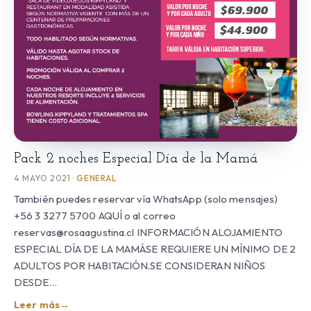
Pack 2 noches Especial Día de la Mamá
4 MAYO 2021 ·
GENERAL
También puedes reservar vía WhatsApp (solo mensajes)
+56 3 3277 5700 AQUÍ o al correo
reservas@rosaagustina.cl INFORMACIÓN ALOJAMIENTO
ESPECIAL DÍA DE LA MAMÁSE REQUIERE UN MÍNIMO DE 2
ADULTOS POR HABITACIÓN.SE CONSIDERAN NIÑOS
DESDE…
Leer más
→