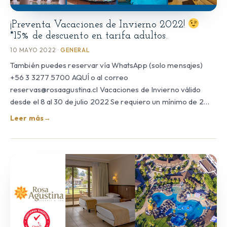
¡Preventa Vacaciones de Invierno 2022!
*15% de descuento en tarifa adultos.
10 MAYO 2022 ·
GENERAL
También puedes reservar vía WhatsApp (solo mensajes)
+56 3 3277 5700 AQUÍ o al correo
reservas@rosaagustina.cl Vacaciones de Invierno válido
desde el 8 al 30 de julio 2022 Se requiero un mínimo de 2…
Leer más
→