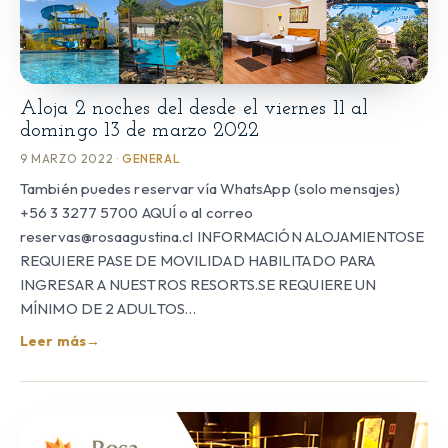
Aloja 2 noches del desde el viernes 11 al
domingo 13 de marzo 2022
9 MARZO 2022 ·
GENERAL
También puedes reservar vía WhatsApp (solo mensajes)
+56 3 3277 5700 AQUÍ o al correo
reservas@rosaagustina.cl INFORMACIÓN ALOJAMIENTOSE
REQUIERE PASE DE MOVILIDAD HABILITADO PARA
INGRESAR A NUESTROS RESORTS.SE REQUIERE UN
MÍNIMO DE 2 ADULTOS…
Leer más
→