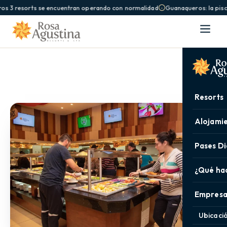
 3 resorts se encuentran operando con normalidad
Guanaqueros: la piscina
Resorts
Alojami
Pases Di
¿Qué ha
Empresa
Ubicaci