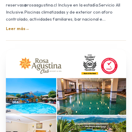
reservas@rosaagustina.cl Incluye en la estadía:Servicio All
Inclusive.Piscinas climatizadas y de exterior con aforo
controlado, actividades familiares, bar nacional e…
Leer más
→