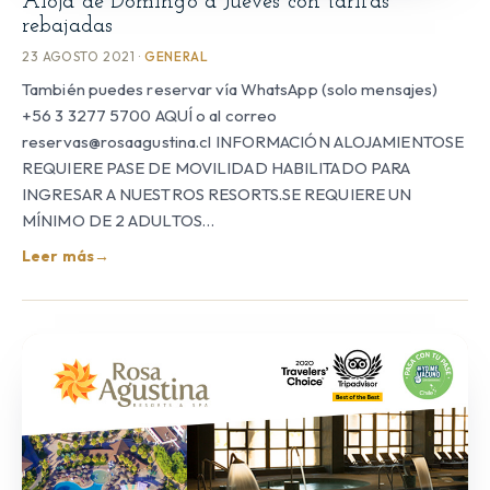
Aloja de Domingo a Jueves con tarifas
rebajadas
23 AGOSTO 2021 ·
GENERAL
También puedes reservar vía WhatsApp (solo mensajes)
+56 3 3277 5700 AQUÍ o al correo
reservas@rosaagustina.cl INFORMACIÓN ALOJAMIENTOSE
REQUIERE PASE DE MOVILIDAD HABILITADO PARA
INGRESAR A NUESTROS RESORTS.SE REQUIERE UN
MÍNIMO DE 2 ADULTOS…
Leer más
→