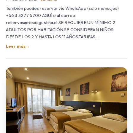
También puedes reservar vía WhatsApp (solo mensajes)
+56 3 3277 5700 AQUÍ o al correo
reservas@rosaagustina.cl SE REQUIERE UN MÍNIMO 2
ADULTOS POR HABITACIÓN.SE CONSIDERAN NIÑOS
DESDE LOS 2 Y HASTA LOS 11 AÑOS.TARIFAS…
Leer más
→