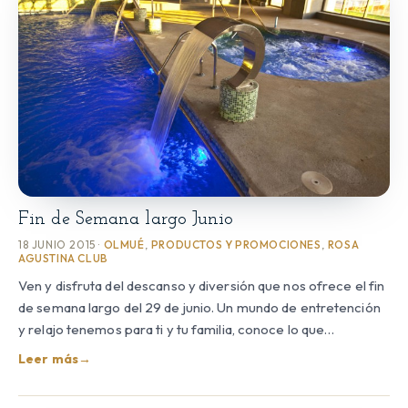
Fin de Semana largo Junio
18 JUNIO 2015 ·
OLMUÉ
,
PRODUCTOS Y PROMOCIONES
,
ROSA
AGUSTINA CLUB
Ven y disfruta del descanso y diversión que nos ofrece el fin
de semana largo del 29 de junio. Un mundo de entretención
y relajo tenemos para ti y tu familia, conoce lo que…
Leer más
→