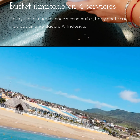
Buffet ilimitado en 4 servicios
Desayuno, almuerzo, once y cena buffet, bar y coctelería
incluidos en el verdadero All Inclusive.