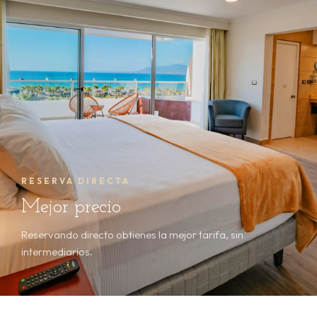
RESERVA DIRECTA
Mejor precio
Reservando directo obtienes la mejor tarifa, sin
intermediarios.