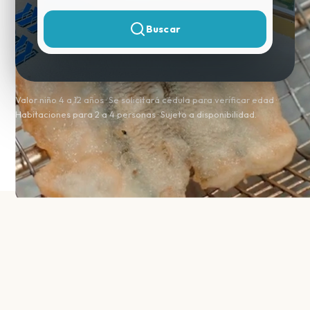
Buscar
Valor niño 4 a 12 años · Se solicitará cédula para verificar edad ·
Habitaciones para 2 a 4 personas · Sujeto a disponibilidad.