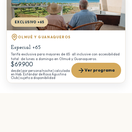
EXCLUSIVO +65
OLMUÉ Y GUANAQUEROS
Especial +65
Tarifa exclusiva para mayores de 65 · all inclusive con accesibilidad
total · de lunes a domingo en Olmué y Guanaqueros.
$69.900
Ver programa
desde | por persona/noche | calculada
en Hab. Estándar de Rosa Agustina
Club | sujeto a disponibilidad