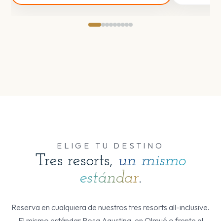
ELIGE TU DESTINO
Tres resorts,
un mismo
estándar
.
Reserva en cualquiera de nuestros tres resorts all-inclusive.
El mismo estándar Rosa Agustina, en Olmué o frente al