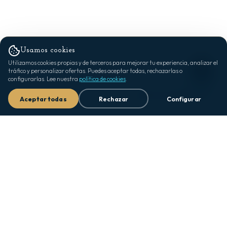
Usamos cookies
Utilizamos cookies propias y de terceros para mejorar tu experiencia, analizar el
tráfico y personalizar ofertas. Puedes aceptar todas, rechazarlas o
configurarlas. Lee nuestra
política de cookies
.
Aceptar todas
Rechazar
Configurar