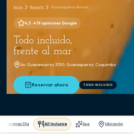
Inicio
Resorts
Guanaqueros Resort
4,3 · 419 opiniones Google
Todo incluido,
frente al
mar
Av. Guanaqueros 3150, Guanaqueros, Coquimbo
Reservar ahora
TODO INCLUIDO
Programas Día
All Inclusive
Spa
Ubicación