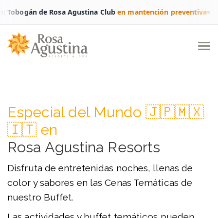
 Tobogán de Rosa Agustina Club
en mantención preventiva
Especial del Mundo 🇯🇵🇲🇽
🇮🇹 en
Rosa Agustina Resorts
Disfruta de entretenidas noches, llenas de
color y sabores en las Cenas Temáticas de
nuestro Buffet.
Las actividades y buffet temáticos pueden