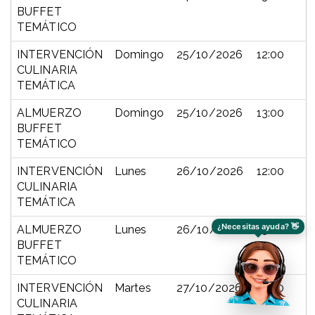
BUFFET
TEMÁTICO
INTERVENCIÓN
Domingo
25/10/2026
12:00
CULINARIA
TEMÁTICA
ALMUERZO
Domingo
25/10/2026
13:00
BUFFET
TEMÁTICO
INTERVENCIÓN
Lunes
26/10/2026
12:00
CULINARIA
TEMÁTICA
ALMUERZO
Lunes
26/10/2026
13:00
¿Necesitas ayuda? 👋
BUFFET
TEMÁTICO
INTERVENCIÓN
Martes
27/10/2026
12:00
CULINARIA