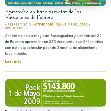
Aprovecha en Pack Rematando las
Vacaciones de Febrero
4 FEBRERO 2010 ·
ACTIVIDADES
,
OLMUÉ
,
PRODUCTOS Y
PROMOCIONES
Conéctate con la magia de RosaAgustina y a contar del 22
de Febrero aprovecha un 25% descuento + un 2×1 en niños
con este espectacular pack de 2 noches de alojamiento
todo incluido.
Leer más
→