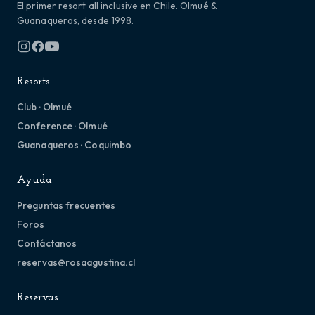
El primer resort all inclusive en Chile. Olmué &
Guanaqueros, desde 1998.
Resorts
Club · Olmué
Conference · Olmué
Guanaqueros · Coquimbo
Ayuda
Preguntas frecuentes
Foros
Contáctanos
reservas@rosaagustina.cl
Reservas