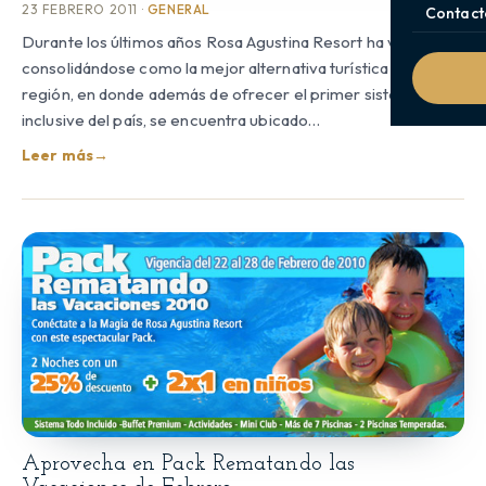
23 FEBRERO 2011 ·
GENERAL
Contact
Durante los últimos años Rosa Agustina Resort ha venido
consolidándose como la mejor alternativa turística de la V
región, en donde además de ofrecer el primer sistema All
inclusive del país, se encuentra ubicado…
Leer más
→
Aprovecha en Pack Rematando las