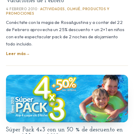
Vacaciones de Febrero
4 FEBRERO 2010 ·
ACTIVIDADES
,
OLMUÉ
,
PRODUCTOS Y
PROMOCIONES
Conéctate con la magia de RosaAgustina y a contar del 22
de Febrero aprovecha un 25% descuento + un 2×1 en niños
con este espectacular pack de 2 noches de alojamiento
todo incluido.
Leer más
→
Súper Pack 4×3 con un 50 % de descuento en