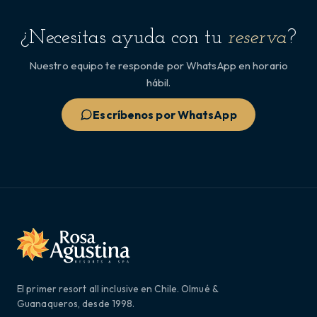
¿Necesitas ayuda con tu
reserva
?
Nuestro equipo te responde por WhatsApp en horario
hábil.
Escríbenos por WhatsApp
El primer resort all inclusive en Chile. Olmué &
Guanaqueros, desde 1998.