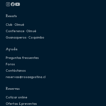
Resorts
Club · Olmué
Conference · Olmué
Guanaqueros · Coquimbo
Ayuda
Preguntas frecuentes
Foros
Contáctanos
reservas@rosaagustina.cl
Reservas
Cotizar online
Ofertas & preventas