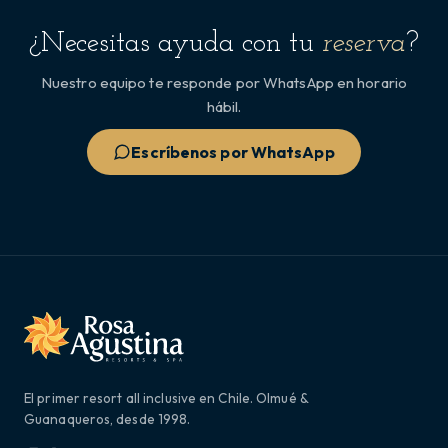
¿Necesitas ayuda con tu
reserva
?
Nuestro equipo te responde por WhatsApp en horario
hábil.
Escríbenos por WhatsApp
El primer resort all inclusive en Chile. Olmué &
Guanaqueros, desde 1998.