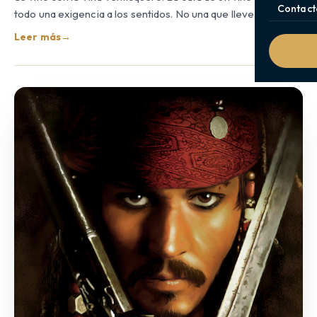
Contact
todo una exigencia a los sentidos. No una que lleve…
Leer más
→