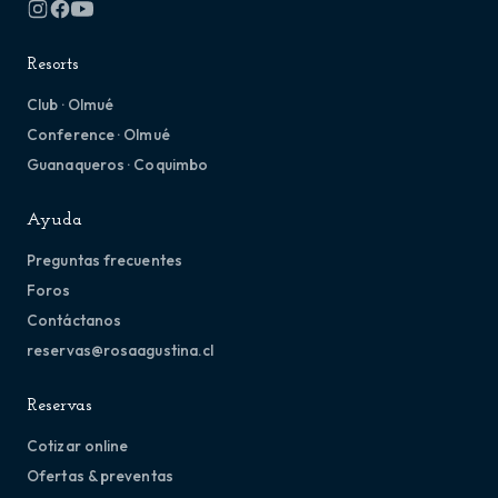
Resorts
Club · Olmué
Conference · Olmué
Guanaqueros · Coquimbo
Ayuda
Preguntas frecuentes
Foros
Contáctanos
reservas@rosaagustina.cl
Reservas
Cotizar online
Ofertas & preventas