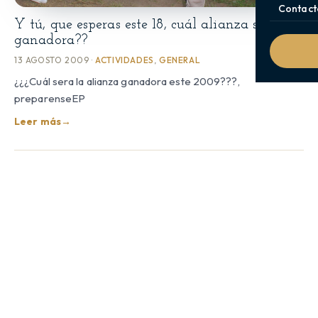
Contact
Y tú, que esperas este 18, cuál alianza sera la
ganadora??
13 AGOSTO 2009 ·
ACTIVIDADES
,
GENERAL
¿¿¿Cuál sera la alianza ganadora este 2009???,
preparenseEP
Leer más
→