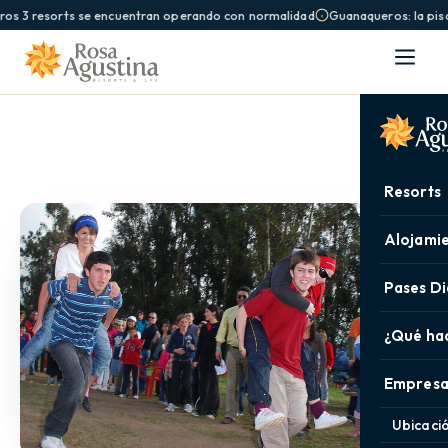
ros 3 resorts se encuentran operando con normalidad
Guanaqueros: la pisc
Resorts
Alojami
Pases Di
¿Qué ha
Empresa
Ubicaci