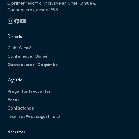
El primer resort all inclusive en Chile. Olmué &
Guanaqueros, desde 1998.
Resorts
Club · Olmué
Conference · Olmué
Guanaqueros · Coquimbo
Ayuda
Preguntas frecuentes
Foros
Contáctanos
reservas@rosaagustina.cl
Reservas