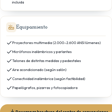
incluida
Equipamiento
Proyectores multimedia (2.000–2.600 ANSI lúmenes)
Micrófonos inalámbricos y parlantes
Telones de distintas medidas y pedestales
Aire acondicionado (según salón)
Conectividad inalámbrica (según factibilidad)
Papelógrafos, pizarras y fotocopiadora
Descargar brochure del centro de convenciones