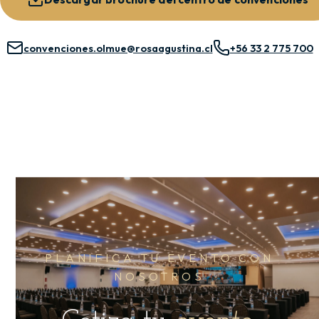
convenciones.olmue@rosaagustina.cl
+56 33 2 775 700
PLANIFICA TU EVENTO CON
NOSOTROS