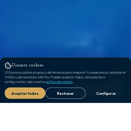
Usamos cookies
Utilizamos cookies propias y de terceros para mejorar tu experiencia, analizar el
tráfico y personalizar ofertas. Puedes aceptar todas, rechazarlas o
configurarlas. Lee nuestra
política de cookies
.
Aceptar todas
Rechazar
Configurar