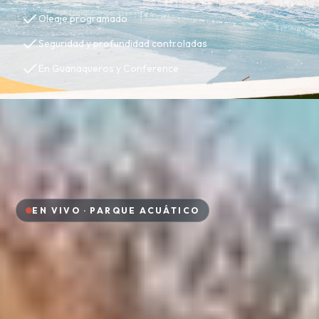
Oleaje programado
Seguridad y profundidad controladas
En Guanaqueros y Conference
EN VIVO · PARQUE ACUÁTICO