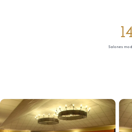
1
Salones mod