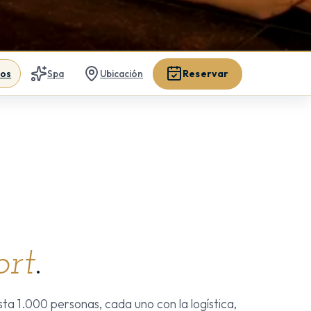
Reservar
ios
Spa
Ubicación
ort
.
ta 1.000 personas, cada uno con la logística,