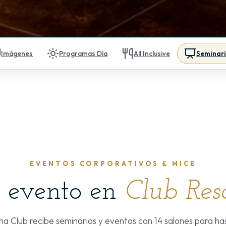
Imágenes
Programas Día
All Inclusive
Seminar
EVENTOS CORPORATIVOS & MICE
 evento en
Club Res
 Club recibe seminarios y eventos con 14 salones para has