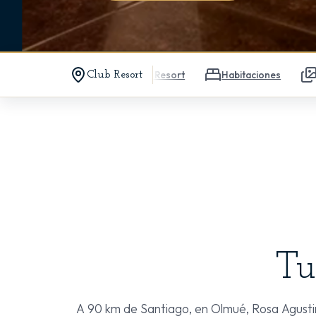
El Resort
Habitaciones
Club Resort
Tu
A 90 km de Santiago, en Olmué, Rosa Agustina