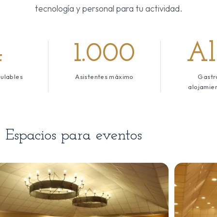
tecnología y personal para tu actividad.
4
1.000
Al
ulables
Asistentes máximo
Gastr
alojamien
Espacios para eventos