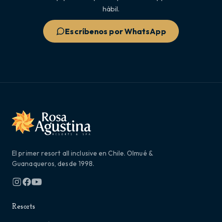
hábil.
Escríbenos por WhatsApp
El primer resort all inclusive en Chile. Olmué &
Guanaqueros, desde 1998.
Resorts