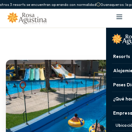
stros 3 resorts se encuentran operando con normalidad
Guanaqueros: la pi
Resorts
Alojami
Pases Di
¿Qué ha
Empresa
Ubicaci