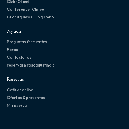
Club · Olmué
Conference · Olmué
Guanaqueros · Coquimbo
Ayuda
Preguntas frecuentes
Foros
Contáctanos
reservas@rosaagustina.cl
Reservas
Cotizar online
Ofertas & preventas
Mi reserva