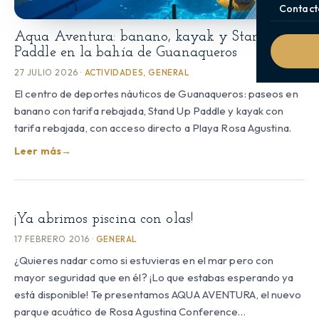
Contact
Aqua Aventura: banano, kayak y Stand Up
Paddle en la bahía de Guanaqueros
27 JULIO 2026 ·
ACTIVIDADES
,
GENERAL
El centro de deportes náuticos de Guanaqueros: paseos en
banano con tarifa rebajada, Stand Up Paddle y kayak con
tarifa rebajada, con acceso directo a Playa Rosa Agustina.
Leer más
→
¡Ya abrimos piscina con olas!
17 FEBRERO 2016 ·
GENERAL
¿Quieres nadar como si estuvieras en el mar pero con
mayor seguridad que en él? ¡Lo que estabas esperando ya
está disponible! Te presentamos AQUA AVENTURA, el nuevo
parque acuático de Rosa Agustina Conference…