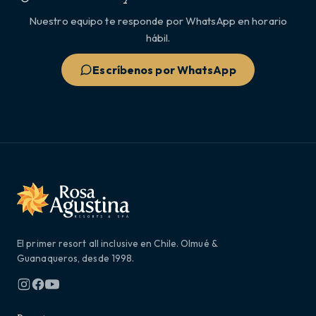
Nuestro equipo te responde por WhatsApp en horario
hábil.
Escríbenos por WhatsApp
El primer resort all inclusive en Chile. Olmué &
Guanaqueros, desde 1998.