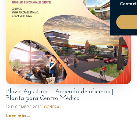
Contact
Plaza Agustina – Arriendo de oficinas |
Planta para Centro Médico
12 DICIEMBRE 2018 ·
GENERAL
Leer más
→