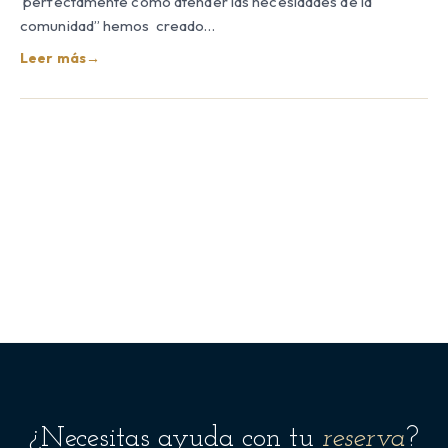
perfectamente cómo atender las necesidades de la
comunidad” hemos creado…
Leer más
→
¿Necesitas ayuda con tu
reserva
?