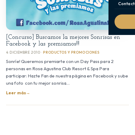
Contact
[Concurso] Buscamos la mejores Sonrisas en
Facebook y las premiamos!!!
4 DICIEMBRE 2010 ·
PRODUCTOS Y PROMOCIONES
Sonríe! Queremos premiarte con un Day Pass para 2
personas en Rosa Agustina Club Resort & Spa Para
participar: Hazte Fan de nuestra página en Facebook y sube
una foto con tu mejor sonrisa…
Leer más
→