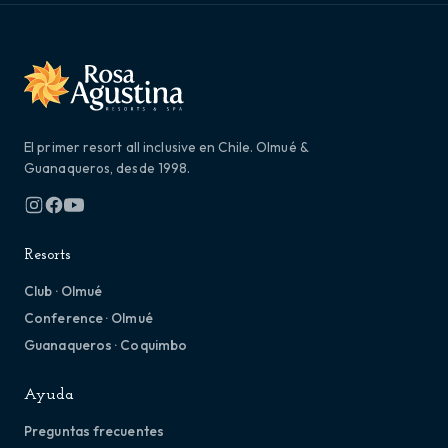
El primer resort all inclusive en Chile. Olmué &
Guanaqueros, desde 1998.
Resorts
Club · Olmué
Conference · Olmué
Guanaqueros · Coquimbo
Ayuda
Preguntas frecuentes