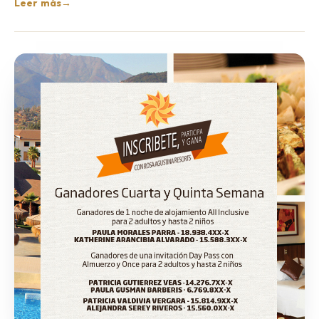
Leer más
→