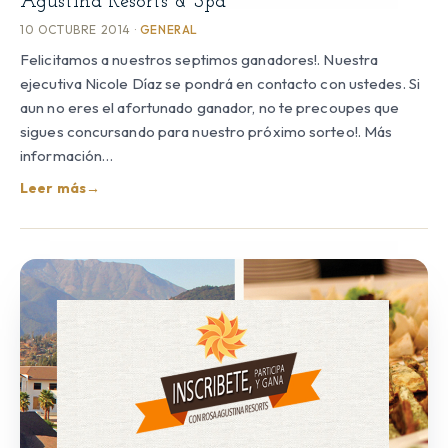
Agustina Resorts & Spa
10 OCTUBRE 2014 ·
GENERAL
Felicitamos a nuestros septimos ganadores!. Nuestra
ejecutiva Nicole Díaz se pondrá en contacto con ustedes. Si
aun no eres el afortunado ganador, no te precoupes que
sigues concursando para nuestro próximo sorteo!. Más
información…
Leer más
→