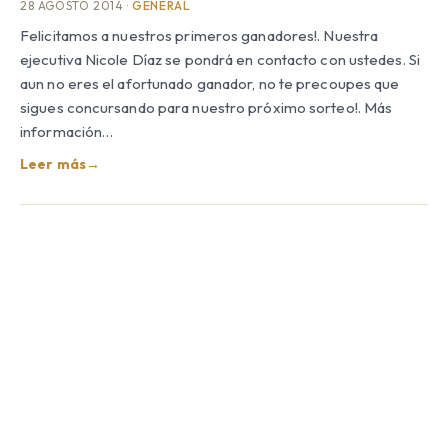
28 AGOSTO 2014 ·
GENERAL
Felicitamos a nuestros primeros ganadores!. Nuestra
ejecutiva Nicole Díaz se pondrá en contacto con ustedes. Si
aun no eres el afortunado ganador, no te precoupes que
sigues concursando para nuestro próximo sorteo!. Más
información…
Leer más
→