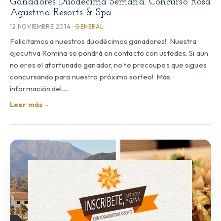
Ganadores Duodécima Semana. Concurso Rosa
Agustina Resorts & Spa
12 NOVIEMBRE 2014 ·
GENERAL
Felicitamos a nuestros duodécimos ganadores!. Nuestra
ejecutiva Romina se pondrá en contacto con ustedes. Si aun
no eres el afortunado ganador, no te precoupes que sigues
concursando para nuestro próximo sorteo!. Más
información del…
Leer más
→