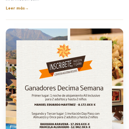
Leer más
→