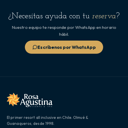
¿Necesitas ayuda con tu
reserva
?
Nuestro equipo te responde por WhatsApp en horario
hábil.
Escríbenos por WhatsApp
El primer resort all inclusive en Chile. Olmué &
Guanaqueros, desde 1998.