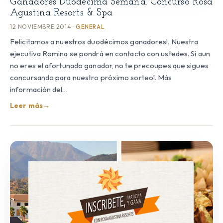
Ganadores Duodécima Semana. Concurso Rosa
Agustina Resorts & Spa
12 NOVIEMBRE 2014 ·
GENERAL
Felicitamos a nuestros duodécimos ganadores!. Nuestra
ejecutiva Romina se pondrá en contacto con ustedes. Si aun
no eres el afortunado ganador, no te precoupes que sigues
concursando para nuestro próximo sorteo!. Más
información del…
Leer más
→