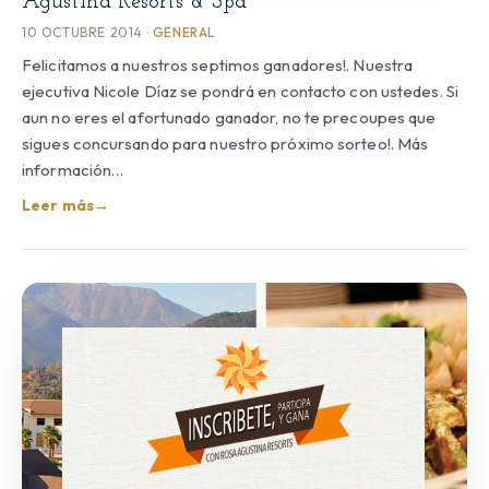
Agustina Resorts & Spa
10 OCTUBRE 2014 ·
GENERAL
Felicitamos a nuestros septimos ganadores!. Nuestra
ejecutiva Nicole Díaz se pondrá en contacto con ustedes. Si
aun no eres el afortunado ganador, no te precoupes que
sigues concursando para nuestro próximo sorteo!. Más
información…
Leer más
→