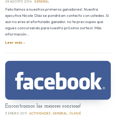
28 AGOSTO 2014 ·
GENERAL
Felicitamos a nuestros primeros ganadores!. Nuestra
ejecutiva Nicole Díaz se pondrá en contacto con ustedes. Si
aun no eres el afortunado ganador, no te precoupes que
sigues concursando para nuestro próximo sorteo!. Más
información…
Leer más
→
Encontramos las mejores sonrisas!
3 ENERO 2011 ·
ACTIVIDADES
,
GENERAL
,
OLMUÉ