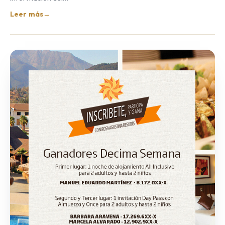
Leer más
→