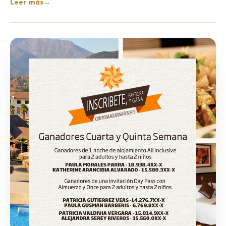
Leer más
→