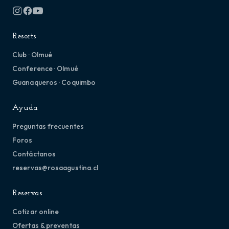
Resorts
Club · Olmué
Conference · Olmué
Guanaqueros · Coquimbo
Ayuda
Preguntas frecuentes
Foros
Contáctanos
reservas@rosaagustina.cl
Reservas
Cotizar online
Ofertas & preventas