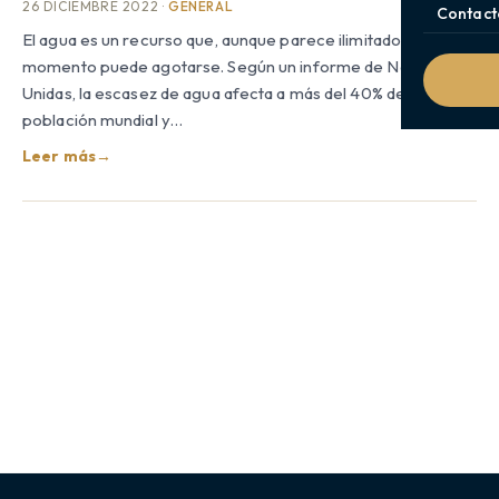
26 DICIEMBRE 2022 ·
GENERAL
Contact
El agua es un recurso que, aunque parece ilimitado, en algún
momento puede agotarse. Según un informe de Naciones
Unidas, la escasez de agua afecta a más del 40% de la
población mundial y…
Leer más
→