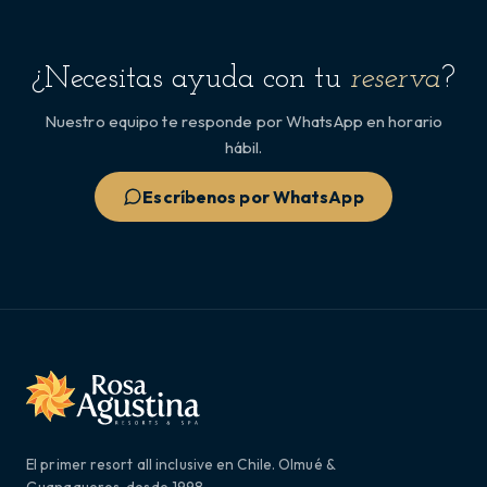
¿Necesitas ayuda con tu
reserva
?
Nuestro equipo te responde por WhatsApp en horario
hábil.
Escríbenos por WhatsApp
El primer resort all inclusive en Chile. Olmué &
Guanaqueros, desde 1998.