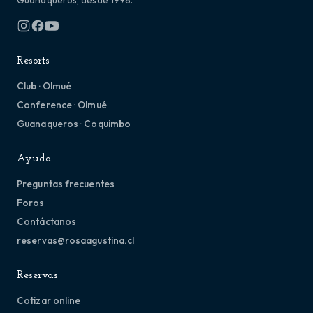
Resorts
Club · Olmué
Conference · Olmué
Guanaqueros · Coquimbo
Ayuda
Preguntas frecuentes
Foros
Contáctanos
reservas@rosaagustina.cl
Reservas
Cotizar online