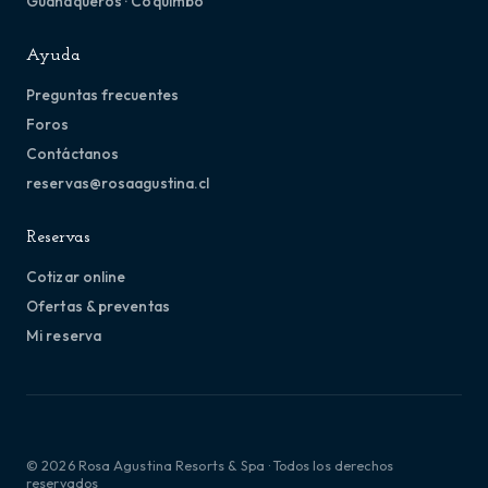
Guanaqueros · Coquimbo
Ayuda
Preguntas frecuentes
Foros
Contáctanos
reservas@rosaagustina.cl
Reservas
Cotizar online
Ofertas & preventas
Mi reserva
© 2026 Rosa Agustina Resorts & Spa · Todos los derechos
reservados