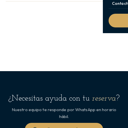
Contact
¿Necesitas ayuda con tu
reserva
?
Nuestro equipo te responde por WhatsApp en horario
hábil.