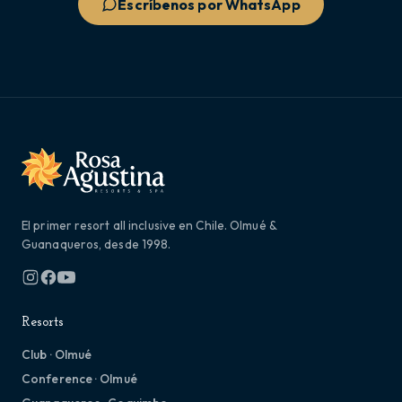
Escríbenos por WhatsApp
El primer resort all inclusive en Chile. Olmué &
Guanaqueros, desde 1998.
Resorts
Club · Olmué
Conference · Olmué