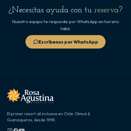
¿Necesitas ayuda con tu
reserva
?
Nuestro equipo te responde por WhatsApp en horario
hábil.
Escríbenos por WhatsApp
El primer resort all inclusive en Chile. Olmué &
Guanaqueros, desde 1998.