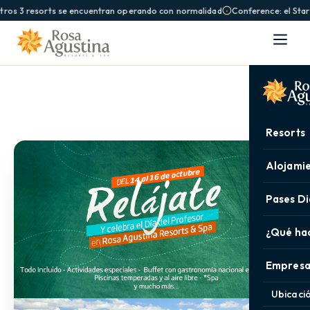
ros 3 resorts se encuentran operando con normalidad
Conference: el Star
Resorts
Alojami
Pases Di
¿Qué ha
Empresa
Ubicaci