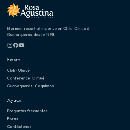
El primer resort all inclusive en Chile. Olmué &
Guanaqueros, desde 1998.
Resorts
Club · Olmué
Conference · Olmué
Guanaqueros · Coquimbo
Ayuda
Preguntas frecuentes
Foros
Contáctanos