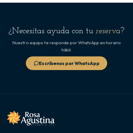
¿Necesitas ayuda con tu
reserva
?
Nuestro equipo te responde por WhatsApp en horario
hábil.
Escríbenos por WhatsApp