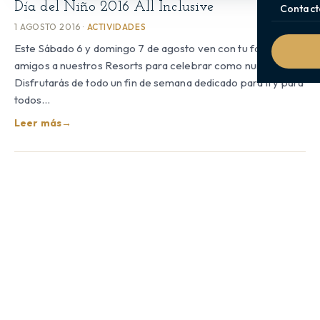
Día del Niño 2016 All Inclusive
Contact
1 AGOSTO 2016 ·
ACTIVIDADES
Este Sábado 6 y domingo 7 de agosto ven con tu familia y
amigos a nuestros Resorts para celebrar como nunca!.
Disfrutarás de todo un fin de semana dedicado para ti y para
todos…
Leer más
→