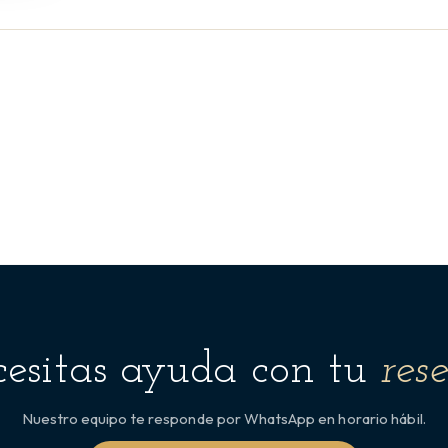
esitas ayuda con tu
res
Nuestro equipo te responde por WhatsApp en horario hábil.