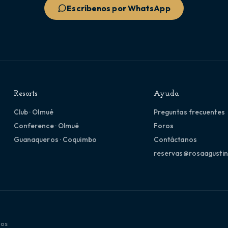
Escríbenos por WhatsApp
Resorts
Ayuda
Club · Olmué
Preguntas frecuentes
Conference · Olmué
Foros
Guanaqueros · Coquimbo
Contáctanos
reservas@rosaagustin
dos