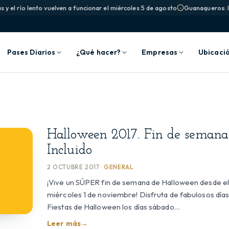
 y el río lento vuelven a funcionar el miércoles 5 de agosto
Guanaqueros: la 
Pases Diarios
¿Qué hacer?
Empresas
Ubicaci
Halloween 2017. Fin de semana
Incluido
2 OCTUBRE 2017 ·
GENERAL
¡Vive un SÚPER fin de semana de Halloween desde el 
miércoles 1 de noviembre! Disfruta de fabulosos días
Fiestas de Halloween los días sábado…
Leer más
→