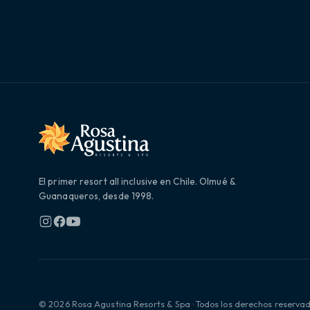
El primer resort all inclusive en Chile. Olmué &
Guanaqueros, desde 1998.
© 2026 Rosa Agustina Resorts & Spa · Todos los derechos reserva