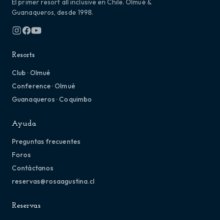
El primer resort all inclusive en Chile. Olmué &
Guanaqueros, desde 1998.
Resorts
Club · Olmué
Conference · Olmué
Guanaqueros · Coquimbo
Ayuda
Preguntas frecuentes
Foros
Contáctanos
reservas@rosaagustina.cl
Reservas