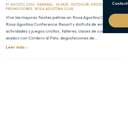
Contact
31 AGOSTO 2016 ·
GENERAL
,
OLMUÉ
,
OUTDOOR
,
PRODUCTOS Y
PROMOCIONES
,
ROSA AGUSTINA CLUB
Vive las mejores fiestas patrias en Rosa Agustina Club y
Rosa Agustina Conference Resort y disfruta de entretenidas
actividades y juegos criollos , talleres, clases de cueca,
asados con Cordero al Palo, degustaciones de…
Leer más
→