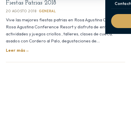
Fiestas Patrias 2018
Contact
20 AGOSTO 2018 ·
GENERAL
Vive las mejores fiestas patrias en Rosa Agustina Club y
Rosa Agustina Conference Resort y disfruta de entretenidas
actividades y juegos criollos , talleres, clases de cueca,
asados con Cordero al Palo, degustaciones de…
Leer más
→