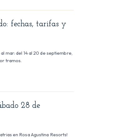
o: fechas, tarifas y
al mar: del 14 al 20 de septiembre,
por tramos.
Sábado 28 de
atrias en Rosa Agustina Resorts!