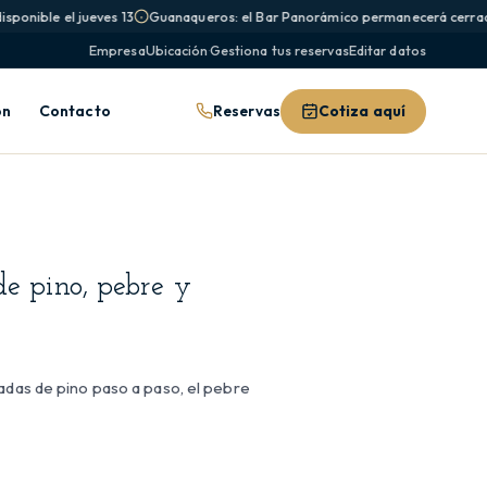
ponible el jueves 13
Guanaqueros: el Bar Panorámico permanecerá cerrado 
Empresa
Ubicación
·
Gestiona tus reservas
Editar datos
Reservas
Cotiza aquí
ón
Contacto
de pino, pebre y
nadas de pino paso a paso, el pebre