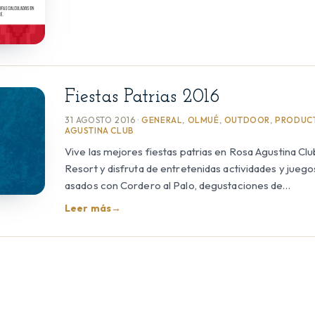
Fiestas Patrias 2016
31 AGOSTO 2016 ·
GENERAL
,
OLMUÉ
,
OUTDOOR
,
PRODUC
AGUSTINA CLUB
Vive las mejores fiestas patrias en Rosa Agustina C
Resort y disfruta de entretenidas actividades y juegos 
asados con Cordero al Palo, degustaciones de…
Leer más
→