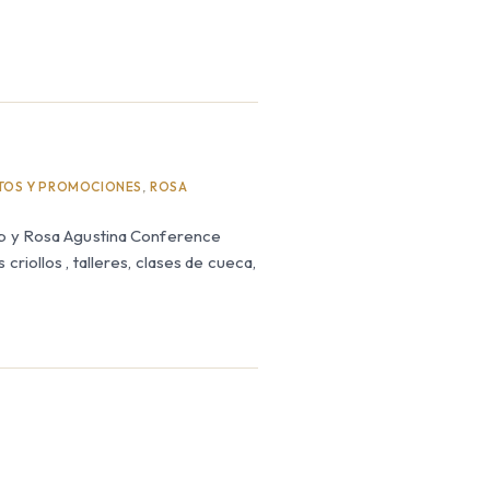
TOS Y PROMOCIONES
,
ROSA
lub y Rosa Agustina Conference
criollos , talleres, clases de cueca,