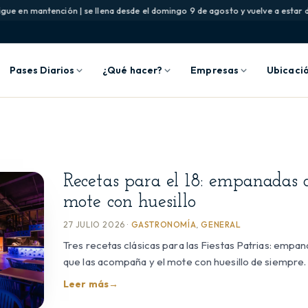
ue en mantención | se llena desde el domingo 9 de agosto y vuelve a estar dis
Pases Diarios
¿Qué hacer?
Empresas
Ubicaci
Recetas para el 18: empanadas 
mote con huesillo
27 JULIO 2026 ·
GASTRONOMÍA
,
GENERAL
Tres recetas clásicas para las Fiestas Patrias: empa
que las acompaña y el mote con huesillo de siempre.
Leer más
→