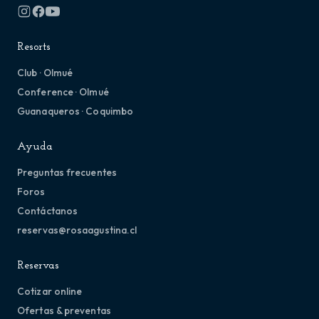
Resorts
Club · Olmué
Conference · Olmué
Guanaqueros · Coquimbo
Ayuda
Preguntas frecuentes
Foros
Contáctanos
reservas@rosaagustina.cl
Reservas
Cotizar online
Ofertas & preventas