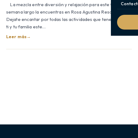
Contact
La mezcla entre diversión y relajación para este fin de
semana largo la encuentras en Rosa Agustina Resorts.
Dejate encantar por todas las actividades que tenemos para
ti y tu familia este…
Leer más
→