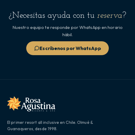
¿Necesitas ayuda con tu
reserva
?
Nuestro equipo te responde por WhatsApp en horario
hábil.
Escríbenos por WhatsApp
El primer resort all inclusive en Chile. Olmué &
Guanaqueros, desde 1998.