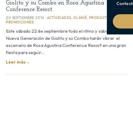
Giolito y su Combo en Rosa Agustina
Contact
Conference Resort.
20 SEPTIEMBRE 2012 ·
ACTIVIDADES
,
OLMUÉ
,
PRODUCTOS Y
PROMOCIONES
Este sábado 22 de septiembre todo el ritmo y sabor de la
Nueva Generación de Giolito y su Combo harán vibrar el
escenario de Rosa Agustina Conference Resort en una gran
fiesta para seguir…
Leer más
→