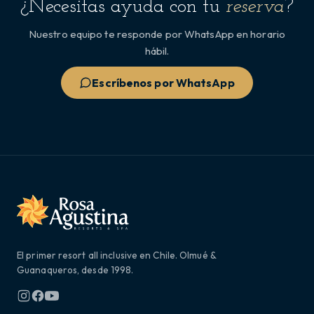
¿Necesitas ayuda con tu
reserva
?
Nuestro equipo te responde por WhatsApp en horario
hábil.
Escríbenos por WhatsApp
El primer resort all inclusive en Chile. Olmué &
Guanaqueros, desde 1998.