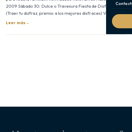
Contact
2009 Sábado 30: Dulce o Travesura Fiesta de Disfraces
(Traer tu dizfraz, premio a los mejores disfraces) Versus…
Leer más
→