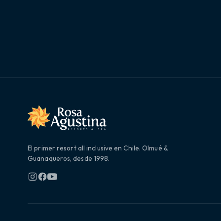
El primer resort all inclusive en Chile. Olmué &
Guanaqueros, desde 1998.