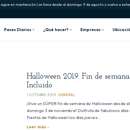
sigue en mantención | se llena desde el domingo 9 de agosto y vuelve a estar d
Pases Diarios
¿Qué hacer?
Empresas
Ubicaci
Halloween 2019. Fin de semana
Incluido
1 OCTUBRE 2019 ·
GENERAL
¡Vive un SÚPER fin de semana de Halloween desde el 
domingo 3 de noviembre! Disfruta de fabulosos días 
Fiestas de Halloween los días jueves…
Leer más
→