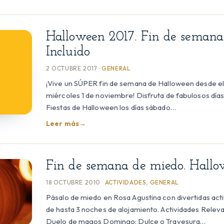
Halloween 2017. Fin de semana
Incluido
2 OCTUBRE 2017 ·
GENERAL
¡Vive un SÚPER fin de semana de Halloween desde el 
miércoles 1 de noviembre! Disfruta de fabulosos días
Fiestas de Halloween los días sábado…
Leer más
→
Fin de semana de miedo. Hall
18 OCTUBRE 2010 ·
ACTIVIDADES
,
GENERAL
Pásalo de miedo en Rosa Agustina con divertidas activ
de hasta 3 noches de alojamiento. Actividades Rele
Duelo de magos Domingo: Dulce o Travesura…