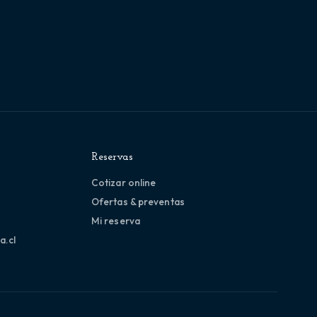
Reservas
Cotizar online
Ofertas & preventas
Mi reserva
a.cl