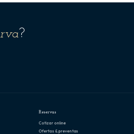
erva
?
Reservas
Cotizar online
Ofertas & preventas