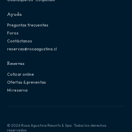
Ayuda
Preguntas frecuentes
Foros
Contáctanos
reservas@rosaagustina.cl
Reservas
Cotizar online
Ofertas & preventas
Mi reserva
© 2026 Rosa Agustina Resorts & Spa · Todos los derechos
reservados