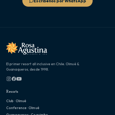
Escríbenos por WhatsApp
El primer resort all inclusive en Chile. Olmué &
Guanaqueros, desde 1998.
Resorts
Club · Olmué
Conference · Olmué
Guanaqueros · Coquimbo