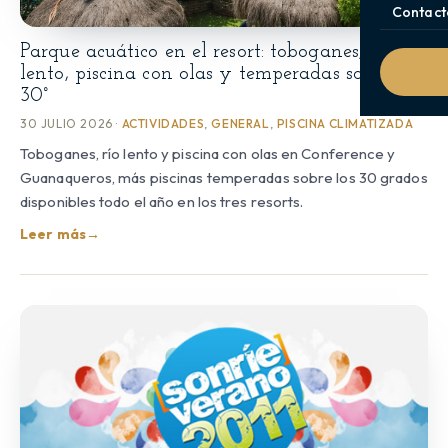
Contact
Parque acuático en el resort: toboganes, río
lento, piscina con olas y temperadas sobre los
30°
30 JULIO 2026 ·
ACTIVIDADES
,
GENERAL
,
PISCINA CLIMATIZADA
Toboganes, río lento y piscina con olas en Conference y
Guanaqueros, más piscinas temperadas sobre los 30 grados
disponibles todo el año en los tres resorts.
Leer más
→