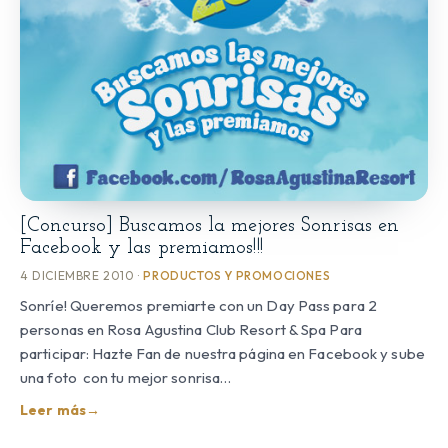
[Concurso] Buscamos la mejores Sonrisas en
Facebook y las premiamos!!!
4 DICIEMBRE 2010 ·
PRODUCTOS Y PROMOCIONES
Sonríe! Queremos premiarte con un Day Pass para 2
personas en Rosa Agustina Club Resort & Spa Para
participar: Hazte Fan de nuestra página en Facebook y sube
una foto con tu mejor sonrisa…
Leer más
→