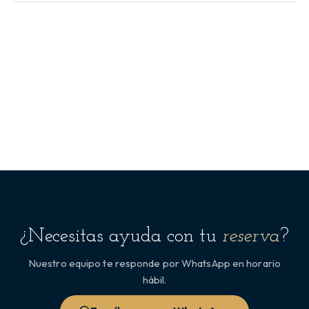
¿Necesitas ayuda con tu
reserva
?
Nuestro equipo te responde por WhatsApp en horario
hábil.