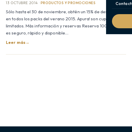
13 OCTUBRE 2014 ·
PRODUCTOS Y PROMOCIONES
Contact
Sólo hasta el 30 de noviembre, obtén un 15% de descuento
en todos los packs del verano 2015. Apura! son cupos
limitados. Más información y reservas Reserva 100% online,
es seguro, rápido y disponible…
Leer más
→