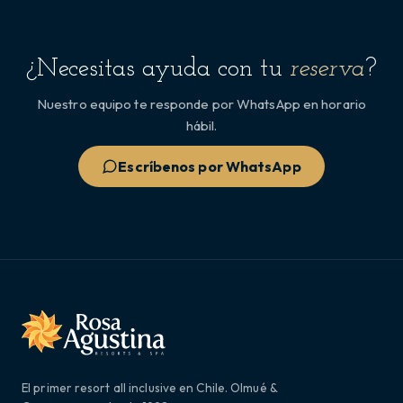
¿Necesitas ayuda con tu
reserva
?
Nuestro equipo te responde por WhatsApp en horario
hábil.
Escríbenos por WhatsApp
El primer resort all inclusive en Chile. Olmué &