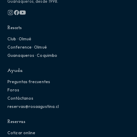
Guanaqueros, desde 1998.
Resorts
Club · Olmué
Conference · Olmué
Guanaqueros · Coquimbo
Ayuda
Preguntas frecuentes
Foros
Contáctanos
reservas@rosaagustina.cl
Reservas
Cotizar online