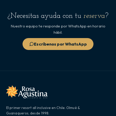
¿Necesitas ayuda con tu
reserva
?
Nuestro equipo te responde por WhatsApp en horario
hábil.
Escríbenos por WhatsApp
El primer resort all inclusive en Chile. Olmué &
Guanaqueros, desde 1998.