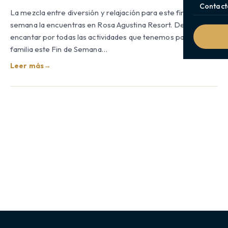
Contact
La mezcla entre diversión y relajación para este fin de
semana la encuentras en Rosa Agustina Resort. Dejate
encantar por todas las actividades que tenemos para ti y tu
familia este Fin de Semana…
Leer más
→