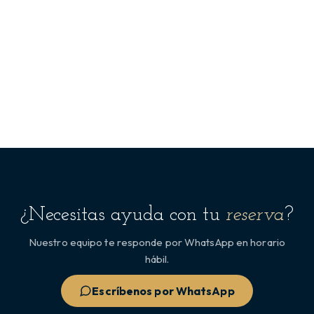
¿Necesitas ayuda con tu
reserva
?
Nuestro equipo te responde por WhatsApp en horario
hábil.
Escríbenos por WhatsApp