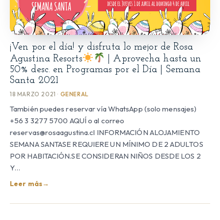
¡Ven por el día! y disfruta lo mejor de Rosa
Agustina Resorts
| Aprovecha hasta un
50% desc. en Programas por el Día | Semana
Santa 2021
18 MARZO 2021 ·
GENERAL
También puedes reservar vía WhatsApp (solo mensajes)
+56 3 3277 5700 AQUÍ o al correo
reservas@rosaagustina.cl INFORMACIÓN ALOJAMIENTO
SEMANA SANTASE REQUIERE UN MÍNIMO DE 2 ADULTOS
POR HABITACIÓN.SE CONSIDERAN NIÑOS DESDE LOS 2
Y…
Leer más
→