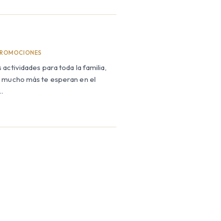
PROMOCIONES
actividades para toda la familia,
y mucho más te esperan en el
…