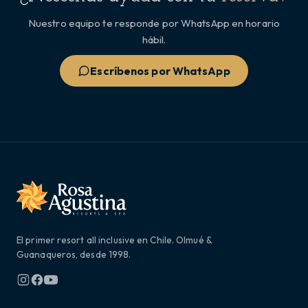
Nuestro equipo te responde por WhatsApp en horario
hábil.
Escríbenos por WhatsApp
El primer resort all inclusive en Chile. Olmué &
Guanaqueros, desde 1998.