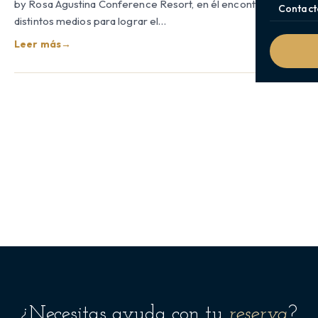
by Rosa Agustina Conference Resort, en él encontrará
Contact
distintos medios para lograr el…
Leer más
→
¿Necesitas ayuda con tu
reserva
?