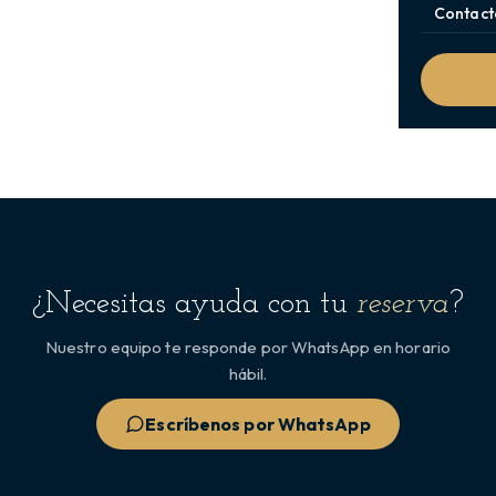
Contact
¿Necesitas ayuda con tu
reserva
?
Nuestro equipo te responde por WhatsApp en horario
hábil.
Escríbenos por WhatsApp