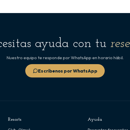
esitas ayuda con tu
res
Nuestro equipo te responde por WhatsApp en horario hábil.
Escríbenos por WhatsApp
Resorts
Ayuda
Club · Olmué
Preguntas frecuentes