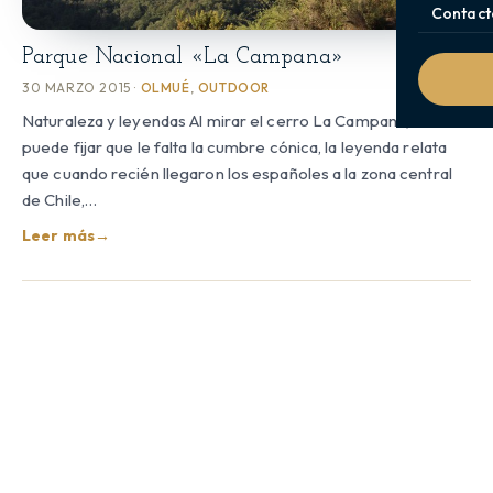
Contact
Parque Nacional «La Campana»
30 MARZO 2015 ·
OLMUÉ
,
OUTDOOR
Naturaleza y leyendas Al mirar el cerro La Campana, uno se
puede fijar que le falta la cumbre cónica, la leyenda relata
que cuando recién llegaron los españoles a la zona central
de Chile,…
Leer más
→