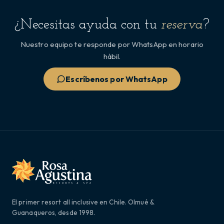
¿Necesitas ayuda con tu
reserva
?
Nuestro equipo te responde por WhatsApp en horario
hábil.
Escríbenos por WhatsApp
El primer resort all inclusive en Chile. Olmué &
Guanaqueros, desde 1998.