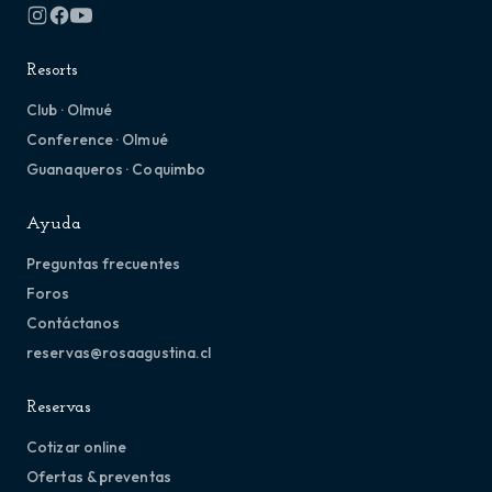
Resorts
Club · Olmué
Conference · Olmué
Guanaqueros · Coquimbo
Ayuda
Preguntas frecuentes
Foros
Contáctanos
reservas@rosaagustina.cl
Reservas
Cotizar online
Ofertas & preventas