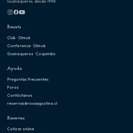
Guanaqueros, desde 1998.
Resorts
Club · Olmué
Conference · Olmué
Guanaqueros · Coquimbo
Ayuda
Preguntas frecuentes
Foros
Contáctanos
reservas@rosaagustina.cl
Reservas
Cotizar online