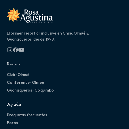
El primer resort all inclusive en Chile. Olmué &
Guanaqueros, desde 1998.
Resorts
Club · Olmué
Conference · Olmué
Guanaqueros · Coquimbo
Ayuda
Preguntas frecuentes
Foros