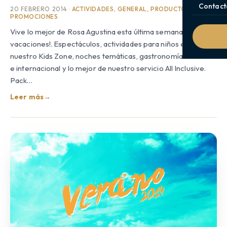
Contact
20 FEBRERO 2014 ·
ACTIVIDADES
,
GENERAL
,
PRODUCTOS Y
PROMOCIONES
Vive lo mejor de Rosa Agustina esta última semana de
vacaciones!. Espectáculos, actividades para niños en
nuestro Kids Zone, noches temáticas, gastronomía nacional
e internacional y lo mejor de nuestro servicio All Inclusive.
Pack…
Leer más
→