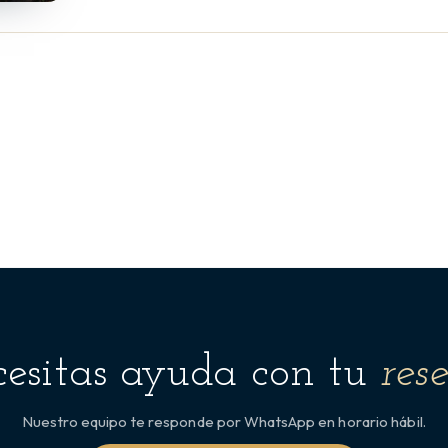
esitas ayuda con tu
res
Nuestro equipo te responde por WhatsApp en horario hábil.