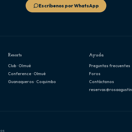
Escríbenos por WhatsApp
Resorts
Ayuda
Club · Olmué
Preguntas frecuentes
Conference · Olmué
Foros
Guanaqueros · Coquimbo
Contáctanos
reservas@rosaagustin
dos