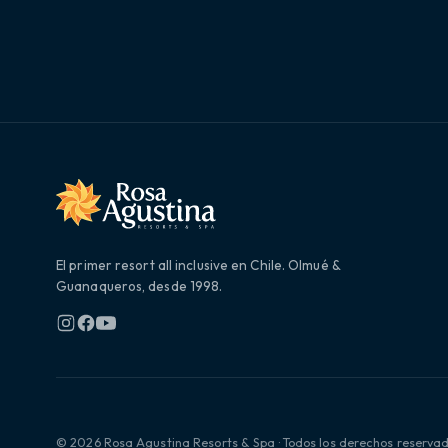
El primer resort all inclusive en Chile. Olmué &
Guanaqueros, desde 1998.
© 2026 Rosa Agustina Resorts & Spa · Todos los derechos reserva