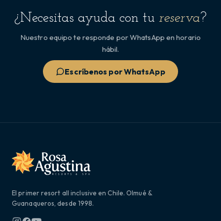
¿Necesitas ayuda con tu
reserva
?
Nuestro equipo te responde por WhatsApp en horario
hábil.
Escríbenos por WhatsApp
El primer resort all inclusive en Chile. Olmué &
Guanaqueros, desde 1998.