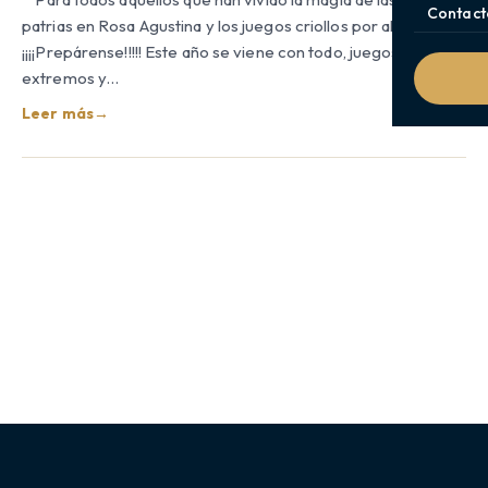
Contact
patrias en Rosa Agustina y los juegos criollos por alianzas…
¡¡¡¡Prepárense!!!!! Este año se viene con todo, juegos mas
extremos y…
Leer más
→