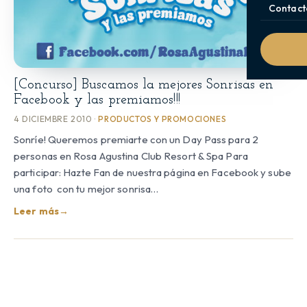
Contact
[Concurso] Buscamos la mejores Sonrisas en
Facebook y las premiamos!!!
4 DICIEMBRE 2010 ·
PRODUCTOS Y PROMOCIONES
Sonríe! Queremos premiarte con un Day Pass para 2
personas en Rosa Agustina Club Resort & Spa Para
participar: Hazte Fan de nuestra página en Facebook y sube
una foto con tu mejor sonrisa…
Leer más
→