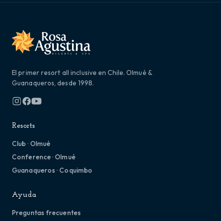
El primer resort all inclusive en Chile. Olmué &
Guanaqueros, desde 1998.
Resorts
Club · Olmué
Conference · Olmué
Guanaqueros · Coquimbo
Ayuda
Preguntas frecuentes