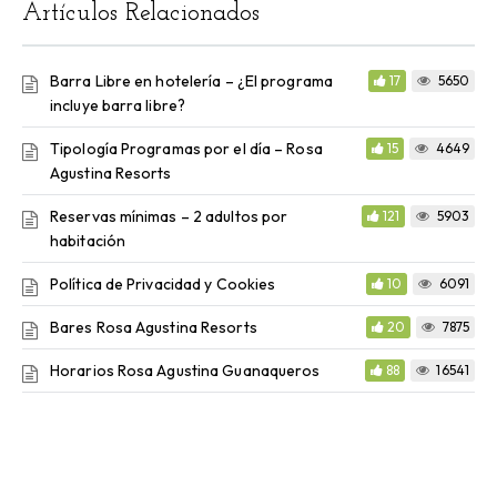
Artículos Relacionados
Barra Libre en hotelería – ¿El programa
17
5650
incluye barra libre?
Tipología Programas por el día – Rosa
15
4649
Agustina Resorts
Reservas mínimas – 2 adultos por
121
5903
habitación
Política de Privacidad y Cookies
10
6091
Bares Rosa Agustina Resorts
20
7875
Horarios Rosa Agustina Guanaqueros
88
16541