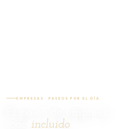
EMPRESAS · PASEOS POR EL DÍA
El paseo de empresa,
todo
incluido
.