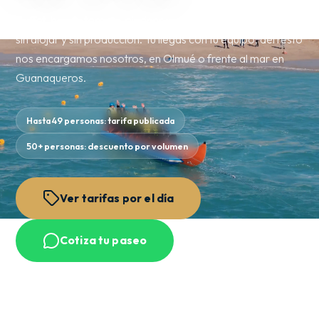
Buffet, bar de terraza, piscinas y actividades por el día —
sin alojar y sin producción. Tú llegas con tu equipo; del resto
nos encargamos nosotros, en Olmué o frente al mar en
Guanaqueros.
Hasta 49 personas: tarifa publicada
50+ personas: descuento por volumen
Ver tarifas por el día
Cotiza tu paseo