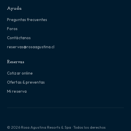
Ayuda
Preguntas frecuentes
Foros
Contáctanos
reservas@rosaagustina.cl
Reservas
Cotizar online
Ofertas & preventas
Mi reserva
© 2026 Rosa Agustina Resorts & Spa · Todos los derechos