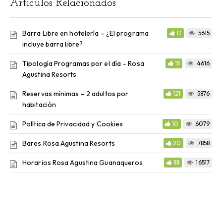
Artículos Relacionados
Barra Libre en hotelería – ¿El programa
17
5615
incluye barra libre?
Tipología Programas por el día – Rosa
15
4616
Agustina Resorts
Reservas mínimas – 2 adultos por
121
5876
habitación
Política de Privacidad y Cookies
10
6079
Bares Rosa Agustina Resorts
20
7858
Horarios Rosa Agustina Guanaqueros
88
16517