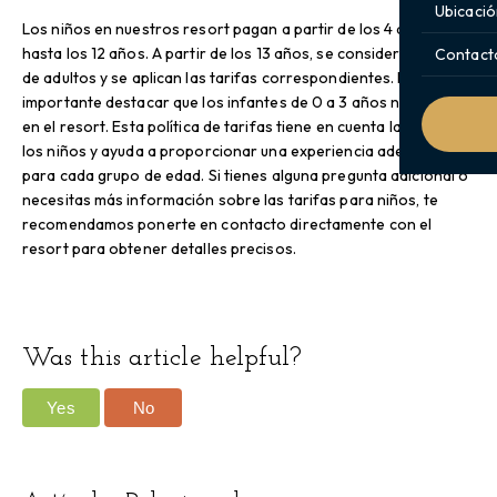
Ubicació
Los niños en nuestros resort pagan a partir de los 4 años y
hasta los 12 años. A partir de los 13 años, se considera rango
Contact
de adultos y se aplican las tarifas correspondientes. Es
importante destacar que los infantes de 0 a 3 años no pagan
en el resort. Esta política de tarifas tiene en cuenta la edad de
los niños y ayuda a proporcionar una experiencia adecuada
para cada grupo de edad. Si tienes alguna pregunta adicional o
necesitas más información sobre las tarifas para niños, te
recomendamos ponerte en contacto directamente con el
resort para obtener detalles precisos.
Was this article helpful?
Yes
No