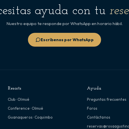
esitas ayuda con tu
res
Nuestro equipo te responde por WhatsApp en horario hábil.
Escríbenos por WhatsApp
Resorts
Ayuda
Club · Olmué
Preguntas frecuentes
Conference · Olmué
Foros
Guanaqueros · Coquimbo
Contáctanos
reservas@rosaagustina