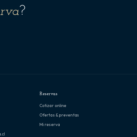
erva
?
Reservas
Cotizar online
Ofertas & preventas
Mi reserva
.cl