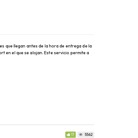
s que llegan antes de la hora de entrega de la
rt en el que se alojan. Este servicio permite a
17
5562