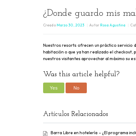
¿Donde guardo mis male
Creado
Marzo 30, 2023
Autor
Rosa Agustina
Ca
Nuestros resorts ofrecen un práctico servicio 
habitación o que ya han realizado el checkout, p
nuestros visitantes aprovechar al máximo su est
Was this article helpful?
Yes
No
Artículos Relacionados
Barra Libre en hotelería – ¿El programa incl