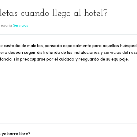
tas cuando llego al hotel?
tegoría
Servicios
de custodia de maletas, pensado especialmente para aquellos huéspede
ero desean seguir disfrutando de las instalaciones y servicios del reso
ancia, sin preocuparse por el cuidado y resguardo de su equipaje.
uye barra libre?