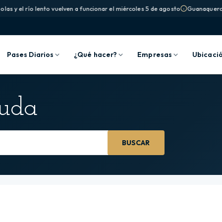
as y el río lento vuelven a funcionar el miércoles 5 de agosto
Guanaqueros: 
Pases Diarios
¿Qué hacer?
Empresas
Ubicaci
yuda
BUSCAR