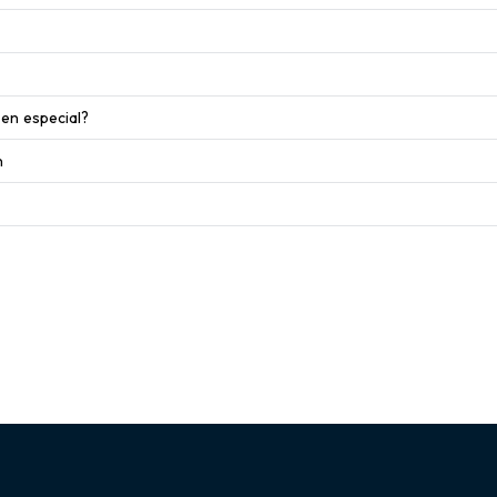
 en especial?
n